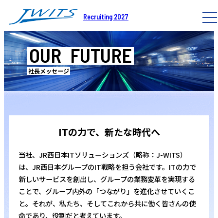
Recruiting 2027
OUR
FUTURE
社長メッセージ
ITの力で、新たな時代へ
当社、JR西日本ITソリューションズ（略称：J-WITS）
は、JR西日本グループのIT戦略を担う会社です。ITの力で
新しいサービスを創出し、グループの業務変革を実現する
ことで、グループ内外の「つながり」を進化させていくこ
と。それが、私たち、そしてこれから共に働く皆さんの使
命であり、役割だと考えています。