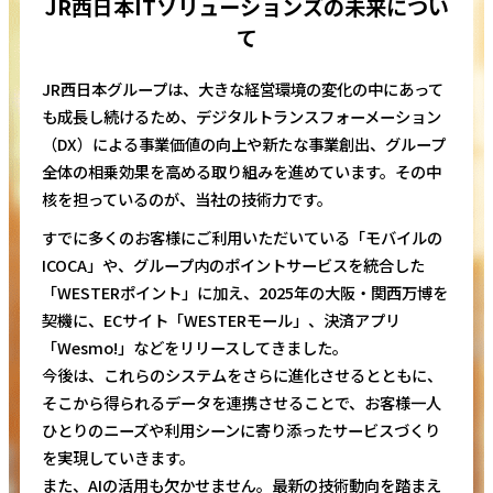
JR西日本ITソリューションズの未来につい
て
JR西日本グループは、大きな経営環境の変化の中にあって
も成長し続けるため、デジタルトランスフォーメーション
（DX）による事業価値の向上や新たな事業創出、グループ
全体の相乗効果を高める取り組みを進めています。その中
核を担っているのが、当社の技術力です。
すでに多くのお客様にご利用いただいている「モバイルの
ICOCA」や、グループ内のポイントサービスを統合した
「WESTERポイント」に加え、2025年の大阪・関西万博を
契機に、ECサイト「WESTERモール」、決済アプリ
「Wesmo!」などをリリースしてきました。
今後は、これらのシステムをさらに進化させるとともに、
そこから得られるデータを連携させることで、お客様一人
ひとりのニーズや利用シーンに寄り添ったサービスづくり
を実現していきます。
また、AIの活用も欠かせません。最新の技術動向を踏まえ